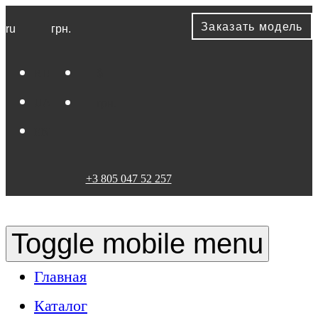
Заказать модель
ru
грн.
RU
$
UA
грн.
EN
+3 805 047 52 257
Toggle mobile menu
Главная
Каталог