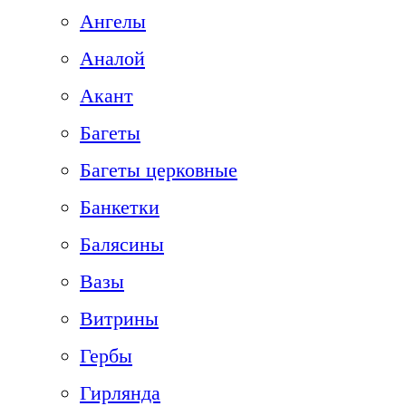
Ангелы
Аналой
Акант
Багеты
Багеты церковные
Банкетки
Балясины
Вазы
Витрины
Гербы
Гирлянда